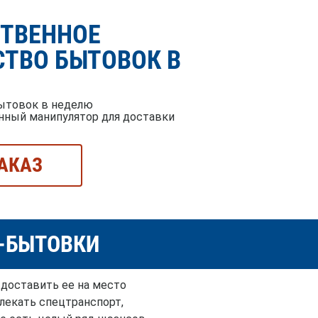
СТВЕННОЕ
ТВО БЫТОВОК В
ытовок в неделю
нный манипулятор для доставки
АКАЗ
Й-БЫТОВКИ
 доставить ее на место
влекать спецтранспорт,