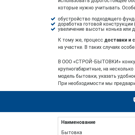
использовать дорогостоящее обо
которые нужно учитывать. Особ
обустройство подходящего фунда
доработка готовой конструкции (г
увеличение высоты конька или д
К тому же, процесс
доставки и 
на участке. В таких случаях ос
В ООО «СТРОЙ-БЫТОВКИ» конку
крупногабаритные, на несколько
модель бытовки, указать удобно
При необходимости мы предварит
Наименование
Бытовка