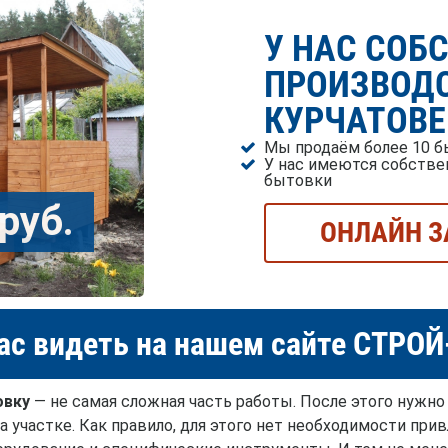
У НАС СОБ
ПРОИЗВОДС
КУРЧАТОВЕ
Мы продаём более 10 б
У нас имеются собстве
бытовки
руб.
ОНЛАЙН З
ас видеть на нашем сайте СТРО
овку
— не самая сложная часть работы. После этого нужно
а участке. Как правило, для этого нет необходимости при