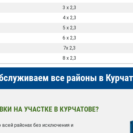
3 х 2,3
4 х 2,3
5 х 2,3
6 х 2,3
7х 2,3
8 х 2,3
бслуживаем все районы в Курча
ВКИ НА УЧАСТКЕ В КУРЧАТОВЕ?
всей районах без исключения и