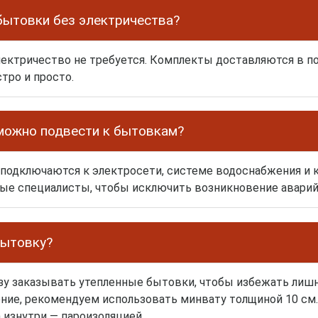
бытовки без электричества?
лектричество не требуется. Комплекты доставляются в п
тро и просто.
можно подвести к бытовкам?
подключаются к электросети, системе водоснабжения и к
е специалисты, чтобы исключить возникновение аварий
бытовку?
у заказывать утепленные бытовки, чтобы избежать лишн
ение, рекомендуем использовать минвату толщиной 10 см
 изнутри — пароизоляцией.