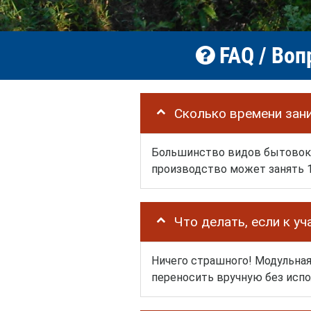
FAQ / Воп
Сколько времени зан
Большинство видов бытовок у 
производство может занять 1
Что делать, если к у
Ничего страшного! Модульная
переносить вручную без испо