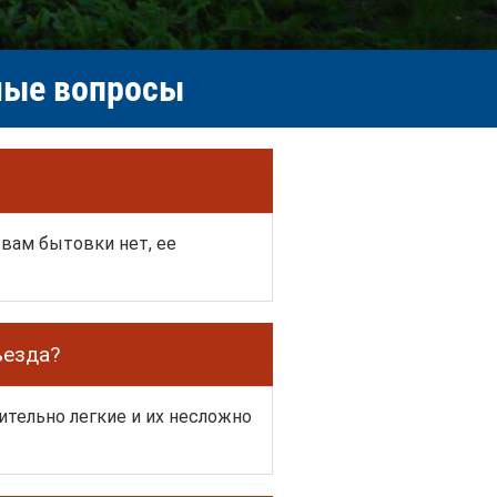
емые вопросы
 вам бытовки нет, ее
ъезда?
тельно легкие и их несложно