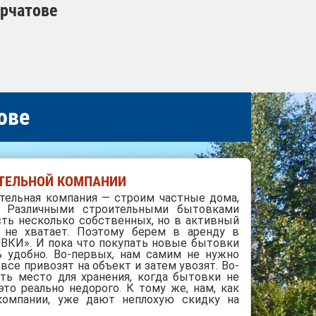
урчатове
ове
ИТЕЛЬНОЙ КОМПАНИИ
тельная компания — строим частные дома,
е. Различными строительными бытовками
сть несколько собственных, но в активный
 не хватает. Поэтому берем в аренду в
КИ». И пока что покупать новые бытовки
ь удобно. Во-первых, нам самим не нужно
все привозят на объект и затем увозят. Во-
ть место для хранения, когда бытовки не
это реально недорого. К тому же, нам, как
компании, уже дают неплохую скидку на