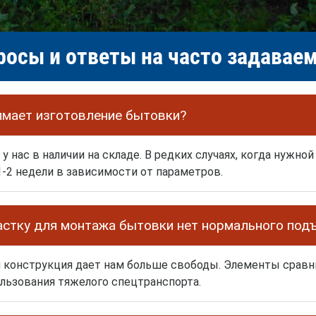
росы и ответы на часто задава
имает изготовление бытовки?
нас в наличии на складе. В редких случаях, когда нужной
-2 недели в зависимости от параметров.
частку для монтажа бытовки нет нормального под
 конструкция дает нам больше свободы. Элементы сравни
льзования тяжелого спецтранспорта.