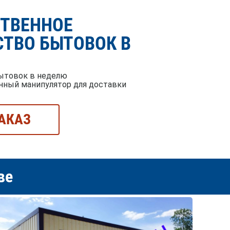
СТВЕННОЕ
ТВО БЫТОВОК В
ытовок в неделю
нный манипулятор для доставки
АКАЗ
ве