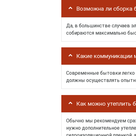
Возможна ли сборка 
Да, в большинстве случаев э
собираются максимально быс
Какие коммуникации 
Современные бытовки легко 
должны осуществлять опытны
Как можно утеплить 
Обычно мы рекомендуем сраз
нужно дополнительное утепл
гидроизоляционной пленкой, а