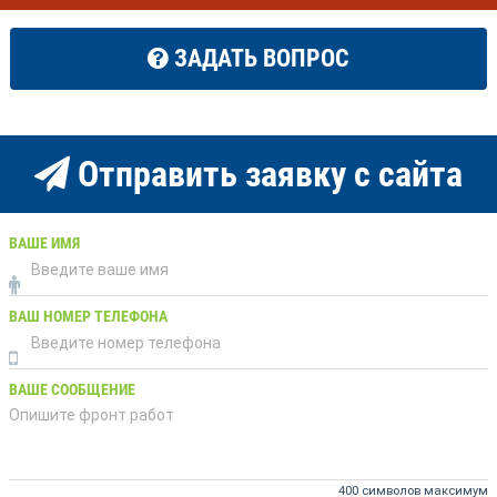
ЗАДАТЬ ВОПРОС
Отправить заявку с сайта
ВАШЕ ИМЯ
ВАШ НОМЕР ТЕЛЕФОНА
ВАШЕ СООБЩЕНИЕ
400 символов максимум