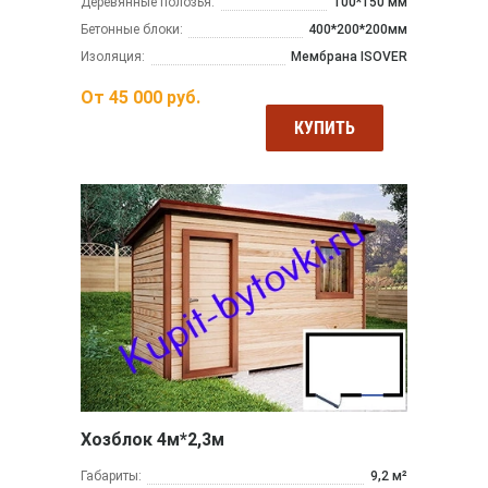
Деревянные полозья:
100*150 мм
Бетонные блоки:
400*200*200мм
Изоляция:
Мембрана ISOVER
От
45 000
руб.
КУПИТЬ
Хозблок 4м*2,3м
Габариты:
9,2 м²