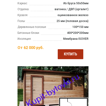
Каркас:
Из бруса 50x50мм
Отделка:
вагонка / ДВП (оргалит)
Кровля:
оцинкованное железо
Полы:
25 мм (половая доска)
Деревянные полозья:
100*150 мм
Бетонные блоки:
400*200*200мм
Изоляция:
Мембрана ISOVER
От
62 000
руб.
КУПИТЬ