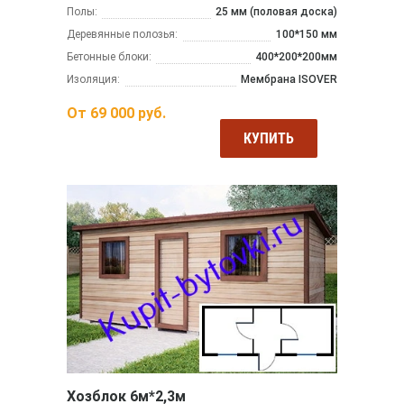
Полы:
25 мм (половая доска)
Деревянные полозья:
100*150 мм
Бетонные блоки:
400*200*200мм
Изоляция:
Мембрана ISOVER
От
69 000
руб.
КУПИТЬ
Хозблок 6м*2,3м