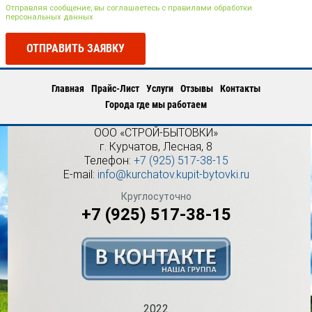
Отправляя сообщение, вы соглашаетесь с правилами обработки
персональных данных
ОТПРАВИТЬ ЗАЯВКУ
Главная
Прайс-Лист
Услуги
Отзывы
Контакты
Города где мы работаем
ООО «СТРОЙ-БЫТОВКИ»
г.
Курчатов
,
Лесная, 8
Телефон:
+7 (925) 517-38-15
E-mail:
info@kurchatov.kupit-bytovki.ru
Круглосуточно
+7 (925) 517-38-15
2022