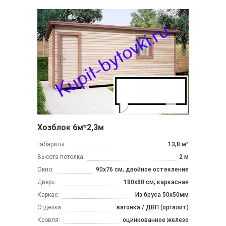
Хозблок 6м*2,3м
Габариты:
13,8 м²
Высота потолка:
2 м
Окно:
90х76 см, двойное остекление
Дверь:
180х80 см, каркасная
Каркас:
Из бруса 50x50мм
Отделка:
вагонка / ДВП (оргалит)
Кровля:
оцинкованное железо