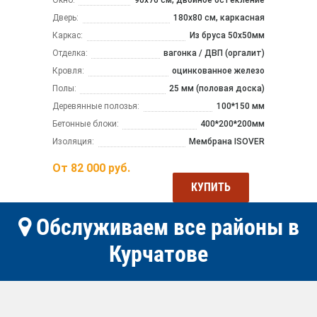
Дверь:
180х80 см, каркасная
Каркас:
Из бруса 50x50мм
Отделка:
вагонка / ДВП (оргалит)
Кровля:
оцинкованное железо
Полы:
25 мм (половая доска)
Деревянные полозья:
100*150 мм
Бетонные блоки:
400*200*200мм
Изоляция:
Мембрана ISOVER
От
82 000
руб.
КУПИТЬ
Обслуживаем все районы в
Курчатове