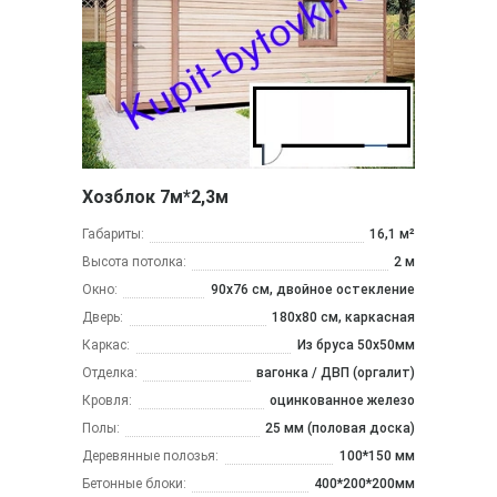
Хозблок 7м*2,3м
Габариты:
16,1 м²
Высота потолка:
2 м
Окно:
90х76 см, двойное остекление
Дверь:
180х80 см, каркасная
Каркас:
Из бруса 50x50мм
Отделка:
вагонка / ДВП (оргалит)
Кровля:
оцинкованное железо
Полы:
25 мм (половая доска)
Деревянные полозья:
100*150 мм
Бетонные блоки:
400*200*200мм