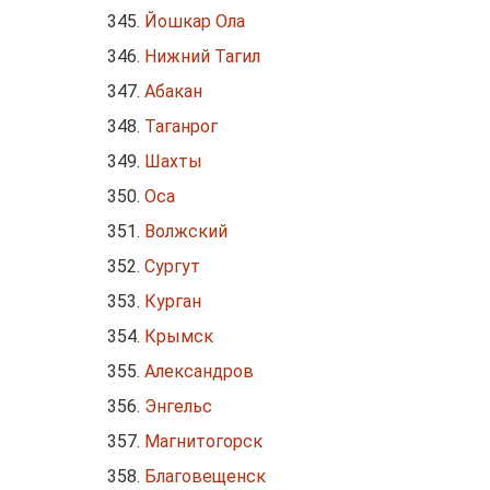
Йошкар Ола
Нижний Тагил
Абакан
Таганрог
Шахты
Оса
Волжский
Сургут
Курган
Крымск
Александров
Энгельс
Магнитогорск
Благовещенск