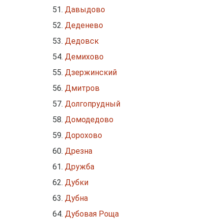
Давыдово
Деденево
Дедовск
Демихово
Дзержинский
Дмитров
Долгопрудный
Домодедово
Дорохово
Дрезна
Дружба
Дубки
Дубна
Дубовая Роща