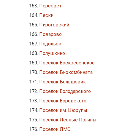
Пересвет
Пески
Пироговский
Поварово
Подольск
Полушкино
Поселок Воскресенское
Поселок Биокомбината
Поселок Большевик
Поселок Володарского
Поселок Воровского
Поселок им. Цюрупы
Поселок Лесные Поляны
Поселок ЛМС