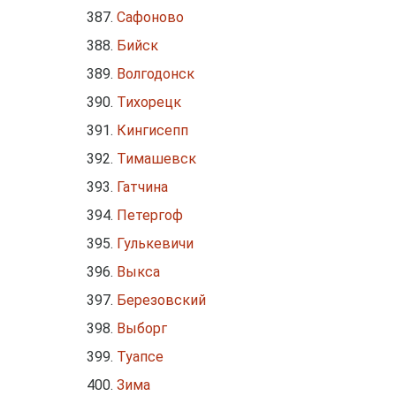
Сафоново
Бийск
Волгодонск
Тихорецк
Кингисепп
Тимашевск
Гатчина
Петергоф
Гулькевичи
Выкса
Березовский
Выборг
Туапсе
Зима