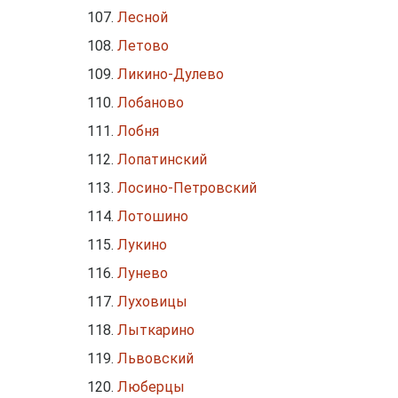
Лесной
Летово
Ликино-Дулево
Лобаново
Лобня
Лопатинский
Лосино-Петровский
Лотошино
Лукино
Лунево
Луховицы
Лыткарино
Львовский
Люберцы