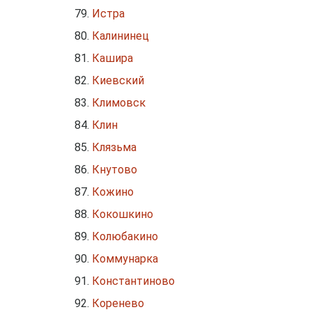
Истра
Калининец
Кашира
Киевский
Климовск
Клин
Клязьма
Кнутово
Кожино
Кокошкино
Колюбакино
Коммунарка
Константиново
Коренево