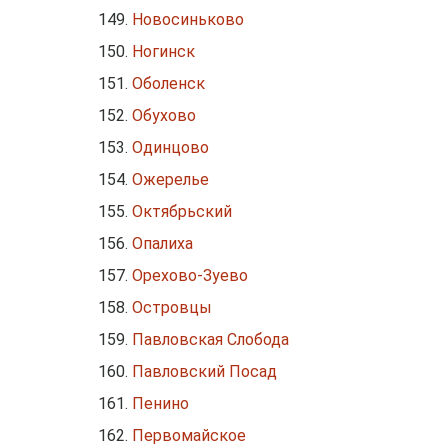
Новосиньково
Ногинск
Оболенск
Обухово
Одинцово
Ожерелье
Октябрьский
Опалиха
Орехово-Зуево
Островцы
Павловская Слобода
Павловский Посад
Пенино
Первомайское