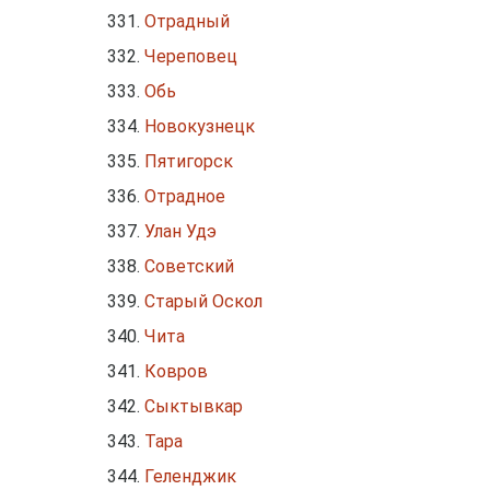
Отрадный
Череповец
Обь
Новокузнецк
Пятигорск
Отрадное
Улан Удэ
Советский
Старый Оскол
Чита
Ковров
Сыктывкар
Тара
Геленджик