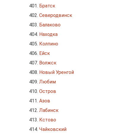
Братск
Северодвинск
Балаково
Находка
Колпино
Ейск
Волжск
Новый Уренгой
Любим
Остров
Азов
Лабинск
Кстово
Чайковский