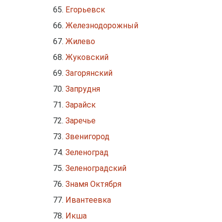
Егорьевск
Железнодорожный
Жилево
Жуковский
Загорянский
Запрудня
Зарайск
Заречье
Звенигород
Зеленоград
Зеленоградский
Знамя Октября
Ивантеевка
Икша