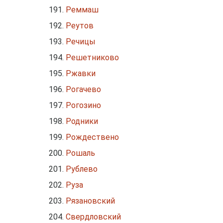
Реммаш
Реутов
Речицы
Решетниково
Ржавки
Рогачево
Рогозино
Родники
Рождествено
Рошаль
Рублево
Руза
Рязановский
Свердловский