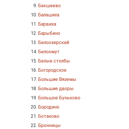
Бакшеево
Балашиха
Барвиха
Барыбино
Белоозерский
Белоомут
Белые столбы
Богородское
Большие Вяземы
Большие дворы
Большое Буньково
Бородино
Ботаково
Бронницы