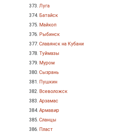
Луга
Батайск
Майкоп
Рыбинск
Славянск на Кубани
Туймазы
Муром
Сызрань
Пушкин
Всеволожск
Арзамас
Армавир
Сланцы
Пласт