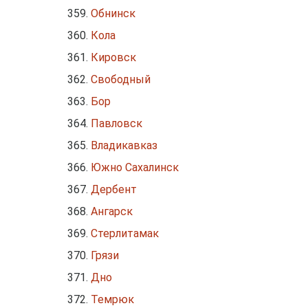
Обнинск
Кола
Кировск
Свободный
Бор
Павловск
Владикавказ
Южно Сахалинск
Дербент
Ангарск
Стерлитамак
Грязи
Дно
Темрюк