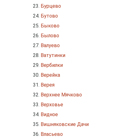
Бурцево
Бутово
Быково
Былово
Валуево
Ватутинки
Вербилки
Верейка
Верея
Верхнее Мячково
Верховье
Видное
Вишняковские Дачи
Власьево