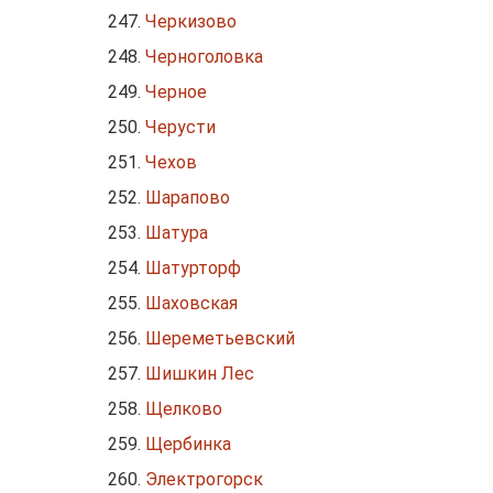
Черкизово
Черноголовка
Черное
Черусти
Чехов
Шарапово
Шатура
Шатурторф
Шаховская
Шереметьевский
Шишкин Лес
Щелково
Щербинка
Электрогорск