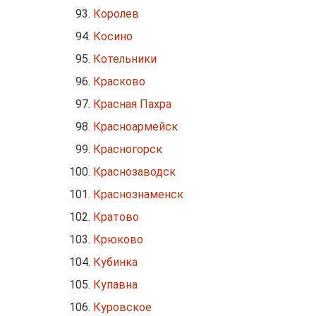
Королев
Косино
Котельники
Красково
Красная Пахра
Красноармейск
Красногорск
Краснозаводск
Краснознаменск
Кратово
Крюково
Кубинка
Купавна
Куровское