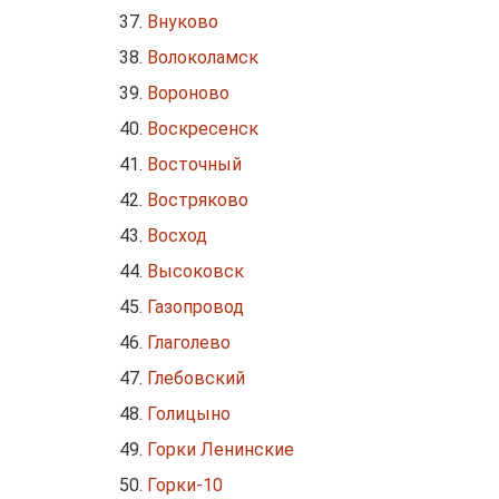
Внуково
Волоколамск
Вороново
Воскресенск
Восточный
Востряково
Восход
Высоковск
Газопровод
Глаголево
Глебовский
Голицыно
Горки Ленинские
Горки-10