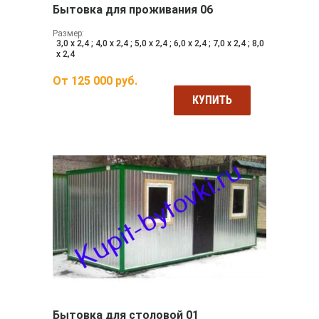
Бытовка для проживания 06
Размер:
3,0 х 2,4 ; 4,0 х 2,4 ; 5,0 х 2,4 ; 6,0 х 2,4 ; 7,0 х 2,4 ; 8,0
х 2,4
От
125 000
руб.
КУПИТЬ
Бытовка для столовой 01