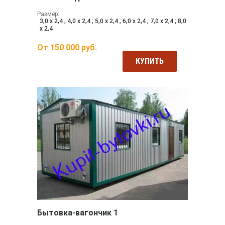
Размер:
3,0 х 2,4 ; 4,0 х 2,4 ; 5,0 х 2,4 ; 6,0 х 2,4 ; 7,0 х 2,4 ; 8,0
х 2,4
От
150 000
руб.
КУПИТЬ
Бытовка-вагончик 1