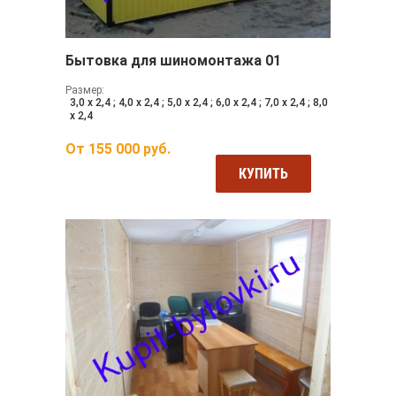
Бытовка для шиномонтажа 01
Размер:
3,0 х 2,4 ; 4,0 х 2,4 ; 5,0 х 2,4 ; 6,0 х 2,4 ; 7,0 х 2,4 ; 8,0
х 2,4
От
155 000
руб.
КУПИТЬ