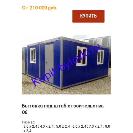
От
210 000
руб.
КУПИТЬ
Бытовка под штаб строительства -
06
Размер:
3,0 х 2,4 ; 4,0 х 2,4 ; 5,0 х 2,4 ; 6,0 х 2,4 ; 7,0 х 2,4 ; 8,0
х 2,4