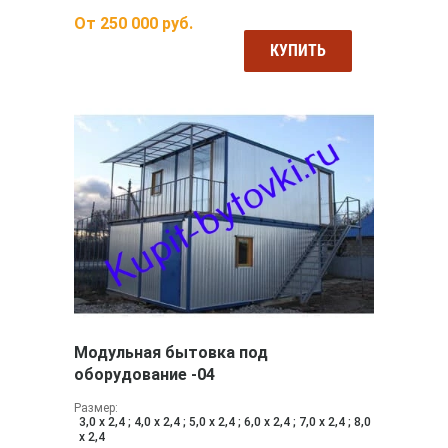
От
250 000
руб.
КУПИТЬ
Модульная бытовка под
оборудование -04
Размер:
3,0 х 2,4 ; 4,0 х 2,4 ; 5,0 х 2,4 ; 6,0 х 2,4 ; 7,0 х 2,4 ; 8,0
х 2,4