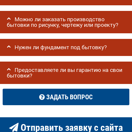
Можно ли заказать производство
бытовки по рисунку, чертежу или проекту?
Нужен ли фундамент под бытовку?
Предоставляете ли вы гарантию на свои
бытовки?
ЗАДАТЬ ВОПРОС
Отправить заявку с сайта