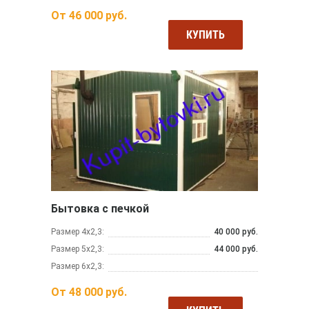
От
46 000
руб.
КУПИТЬ
Бытовка с печкой
Размер 4х2,3:
40 000 руб.
Размер 5х2,3:
44 000 руб.
Размер 6х2,3:
От
48 000
руб.