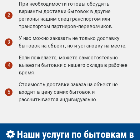
При необходимости готовы обсудить
варианты доставки бытовок в другие
2
регионы нашим спецтранспортом или
транспортом партнеров-перевозчиков.
У нас можно заказать не только доставку
3
бытовок на объект, но и установку на месте.
Если пожелаете, можете самостоятельно
4
вывезти бытовки с нашего склада в рабочее
время.
Стоимость доставки заказа на объект не
5
входит в цену самих бытовок и
рассчитывается индивидуально.
Наши услуги по бытовкам в