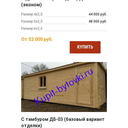
(эконом)
Размер 4х2,3:
44 000 руб.
Размер 5х2,3:
48 000 руб.
Размер 6х2,3:
От
52 000
руб.
КУПИТЬ
С тамбуром ДБ-03 (базовый вариант
отделки)