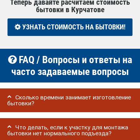
Теперь давайте расчитаем стоимость
бытовки в Курчатове
УЗНАТЬ СТОИМОСТЬ НА БЫТОВКИ!
FAQ / Вопросы и ответы на
часто задаваемые вопросы
Сколько времени занимает изготовление
бытовки?
Что делать, если к участку для монтажа
бытовки нет нормального подъезда?