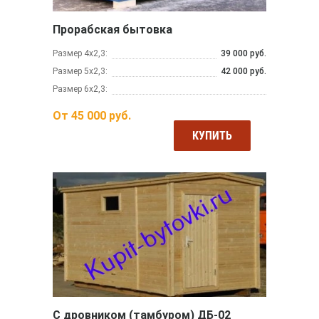
Прорабская бытовка
Размер 4х2,3:
39 000 руб.
Размер 5х2,3:
42 000 руб.
Размер 6х2,3:
От
45 000
руб.
КУПИТЬ
С дровником (тамбуром) ДБ-02