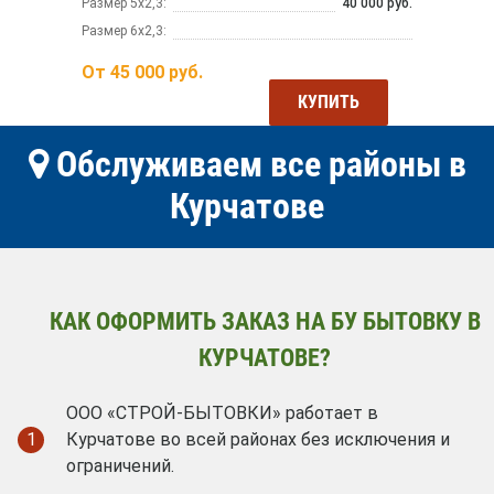
Размер 5х2,3:
40 000 руб.
Размер 6х2,3:
От
45 000
руб.
КУПИТЬ
Обслуживаем все районы в
Курчатове
КАК ОФОРМИТЬ ЗАКАЗ НА БУ БЫТОВКУ В
КУРЧАТОВЕ?
ООО «СТРОЙ-БЫТОВКИ» работает в
1
Курчатове во всей районах без исключения и
ограничений.