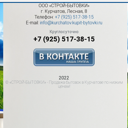
ООО «СТРОЙ-БЫТОВКИ»
г.
Курчатов
,
Лесная, 8
Телефон:
+7 (925) 517-38-15
E-mail:
info@kurchatov.kupit-bytovki.ru
Круглосуточно
+7 (925) 517-38-15
2022
© «СТРОЙ-БЫТОВКИ» - Продажа бытовок в Курчатове по низким
ценам!