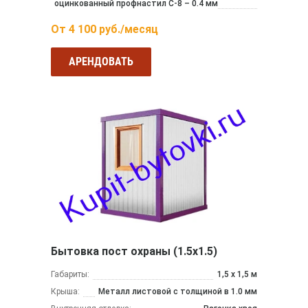
оцинкованный профнастил С-8 – 0.4 мм
От
4 100
руб./месяц
АРЕНДОВАТЬ
Бытовка пост охраны (1.5х1.5)
Габариты:
1,5 х 1,5 м
Крыша:
Металл листовой с толщиной в 1.0 мм