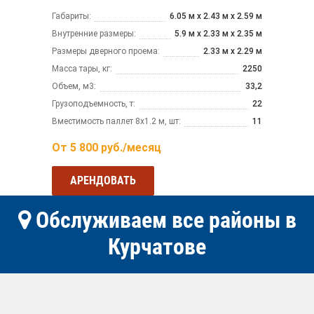
Габариты:
6.05 м x 2.43 м х 2.59 м
Внутренние размеры:
5.9 м x 2.33 м х 2.35 м
Размеры дверного проема:
2.33 м х 2.29 м
Масса тары, кг:
2250
Объем, м3:
33,2
Грузоподъемность, т:
22
Вместимость паллет 8х1.2 м, шт:
11
От
5 800
руб./месяц
АРЕНДОВАТЬ
Обслуживаем все районы в
Курчатове