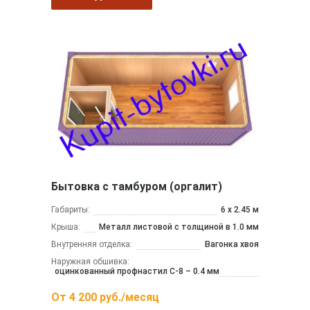
Бытовка с тамбуром (оргалит)
Габариты:
6 х 2.45 м
Крыша:
Металл листовой с толщиной в 1.0 мм
Внутренняя отделка:
Вагонка хвоя
Наружная обшивка:
оцинкованный профнастил С-8 – 0.4 мм
От
4 200
руб./месяц