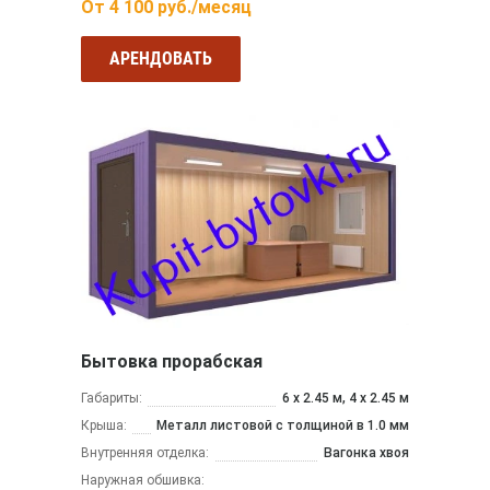
От
4 100
руб./месяц
АРЕНДОВАТЬ
Бытовка прорабская
Габариты:
6 х 2.45 м, 4 х 2.45 м
Крыша:
Металл листовой с толщиной в 1.0 мм
Внутренняя отделка:
Вагонка хвоя
Наружная обшивка: