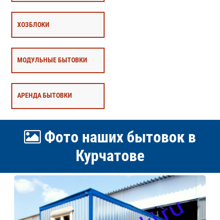
ХОЗБЛОКИ
МОДУЛЬНЫЕ БЫТОВКИ
АРЕНДА БЫТОВКИ
Фото наших бытовок в
Курчатове