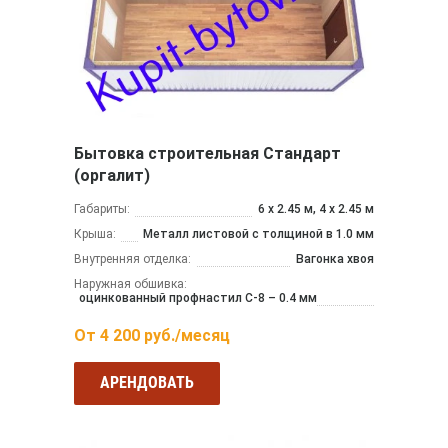
Бытовка строительная Стандарт
(оргалит)
Габариты:
6 х 2.45 м, 4 х 2.45 м
Крыша:
Металл листовой с толщиной в 1.0 мм
Внутренняя отделка:
Вагонка хвоя
Наружная обшивка:
оцинкованный профнастил С-8 – 0.4 мм
От
4 200
руб./месяц
АРЕНДОВАТЬ