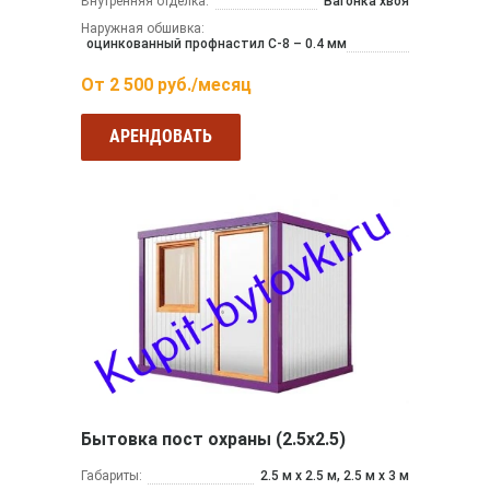
Внутренняя отделка:
Вагонка хвоя
Наружная обшивка:
оцинкованный профнастил С-8 – 0.4 мм
От
2 500
руб./месяц
АРЕНДОВАТЬ
Бытовка пост охраны (2.5х2.5)
Габариты:
2.5 м x 2.5 м, 2.5 м x 3 м