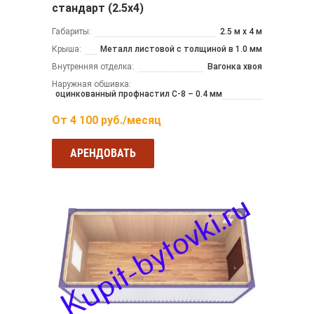
стандарт (2.5х4)
Габариты:
2.5 м x 4 м
Крыша:
Металл листовой с толщиной в 1.0 мм
Внутренняя отделка:
Вагонка хвоя
Наружная обшивка:
оцинкованный профнастил С-8 – 0.4 мм
От
4 100
руб./месяц
АРЕНДОВАТЬ