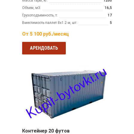
Масса тары, кг:
1200
Объем, м3:
16,5
Грузоподъемность, т:
17
Вместимость паллет 8х1.2 м, шт:
5
От
5 100
руб./месяц
АРЕНДОВАТЬ
Контейнер 20 футов