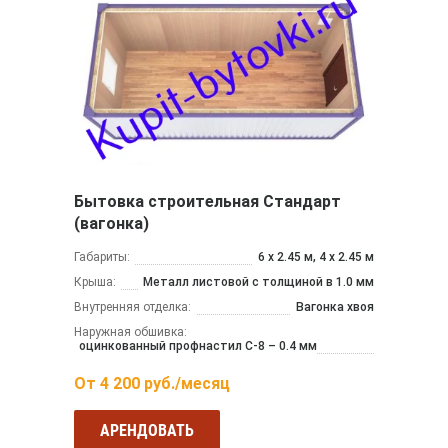
Бытовка строительная Стандарт
(вагонка)
Габариты:
6 х 2.45 м, 4 х 2.45 м
Крыша:
Металл листовой с толщиной в 1.0 мм
Внутренняя отделка:
Вагонка хвоя
Наружная обшивка:
оцинкованный профнастил С-8 – 0.4 мм
От
4 200
руб./месяц
АРЕНДОВАТЬ