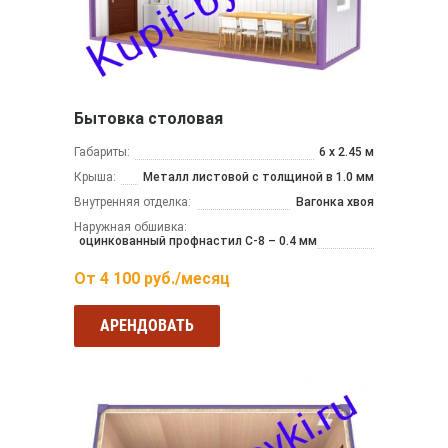
Бытовка столовая
Габариты:
6 х 2.45 м
Крыша:
Металл листовой с толщиной в 1.0 мм
Внутренняя отделка:
Вагонка хвоя
Наружная обшивка:
оцинкованный профнастил С-8 – 0.4 мм
От
4 100
руб./месяц
АРЕНДОВАТЬ