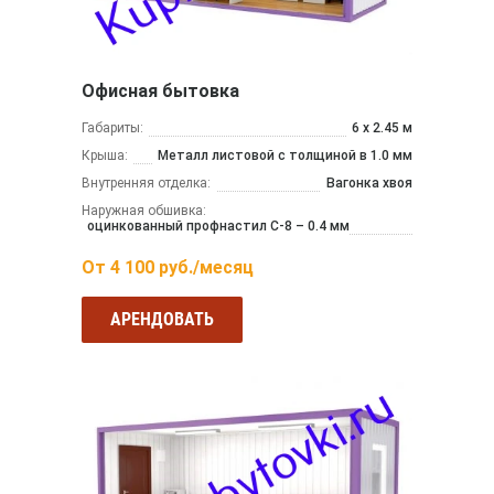
Офисная бытовка
Габариты:
6 х 2.45 м
Крыша:
Металл листовой с толщиной в 1.0 мм
Внутренняя отделка:
Вагонка хвоя
Наружная обшивка:
оцинкованный профнастил С-8 – 0.4 мм
От
4 100
руб./месяц
АРЕНДОВАТЬ