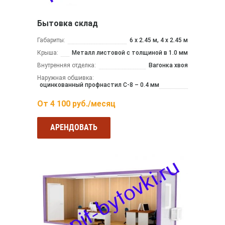
Бытовка склад
Габариты:
6 х 2.45 м, 4 х 2.45 м
Крыша:
Металл листовой с толщиной в 1.0 мм
Внутренняя отделка:
Вагонка хвоя
Наружная обшивка:
оцинкованный профнастил С-8 – 0.4 мм
От
4 100
руб./месяц
АРЕНДОВАТЬ