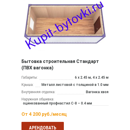
Бытовка строительная Стандарт
(ПВХ вагонка)
Габариты:
6 х 2.45 м, 4 х 2.45 м
Крыша:
Металл листовой с толщиной в 1.0 мм
Внутренняя отделка:
Вагонка хвоя
Наружная обшивка:
оцинкованный профнастил С-8 – 0.4 мм
От
4 200
руб./месяц
АРЕНДОВАТЬ