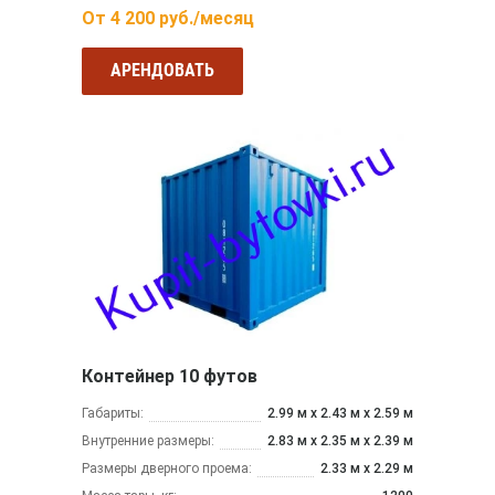
От
4 200
руб./месяц
АРЕНДОВАТЬ
Контейнер 10 футов
Габариты:
2.99 м x 2.43 м х 2.59 м
Внутренние размеры:
2.83 м x 2.35 м х 2.39 м
Размеры дверного проема:
2.33 м х 2.29 м