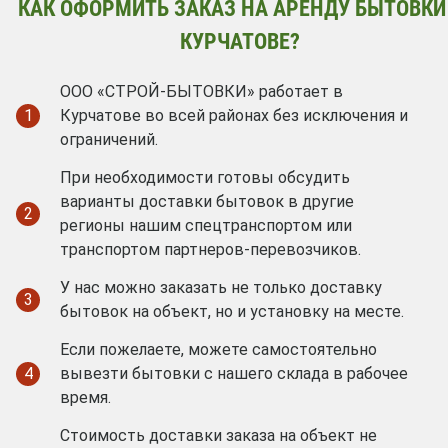
КАК ОФОРМИТЬ ЗАКАЗ НА АРЕНДУ БЫТОВКИ
КУРЧАТОВЕ?
ООО «СТРОЙ-БЫТОВКИ» работает в
1
Курчатове во всей районах без исключения и
ограничений.
При необходимости готовы обсудить
варианты доставки бытовок в другие
2
регионы нашим спецтранспортом или
транспортом партнеров-перевозчиков.
У нас можно заказать не только доставку
3
бытовок на объект, но и установку на месте.
Если пожелаете, можете самостоятельно
4
вывезти бытовки с нашего склада в рабочее
время.
Стоимость доставки заказа на объект не