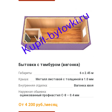
Бытовка с тамбуром (вагонка)
Габариты:
6 х 2.45 м
Крыша:
Металл листовой с толщиной в 1.0 мм
Внутренняя отделка:
Вагонка хвоя
Наружная обшивка:
оцинкованный профнастил С-8 – 0.4 мм
От
4 200
руб./месяц