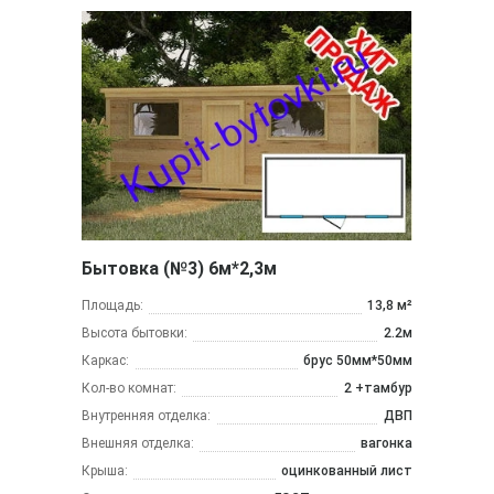
Бытовка (№3) 6м*2,3м
Площадь:
13,8 м²
Высота бытовки:
2.2м
Каркас:
брус 50мм*50мм
Кол-во комнат:
2 +тамбур
Внутренняя отделка:
ДВП
Внешняя отделка:
вагонка
Крыша:
оцинкованный лист