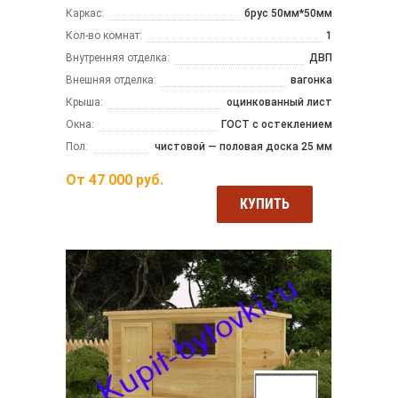
Каркас:
брус 50мм*50мм
Кол-во комнат:
1
Внутренняя отделка:
ДВП
Внешняя отделка:
вагонка
Крыша:
оцинкованный лист
Окна:
ГОСТ с остеклением
Пол:
чистовой — половая доска 25 мм
От
47 000
руб.
КУПИТЬ