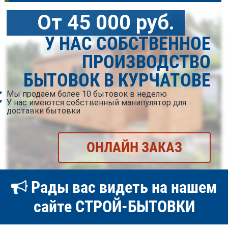
От 45 000 руб.
У НАС СОБСТВЕННОЕ
ПРОИЗВОДСТВО
БЫТОВОК В КУРЧАТОВЕ
Мы продаём более 10 бытовок в неделю
У нас имеются собственный манипулятор для
доставки бытовки
ОНЛАЙН ЗАКАЗ
Рады вас видеть на нашем
сайте СТРОЙ-БЫТОВКИ