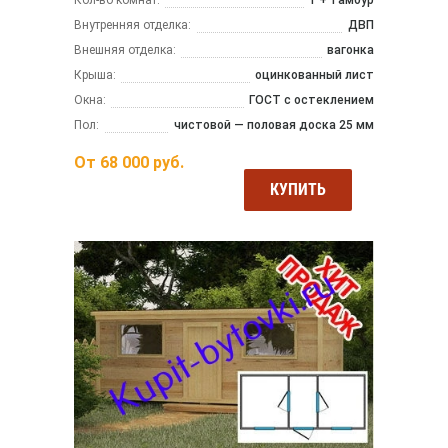
Внутренняя отделка:
ДВП
Внешняя отделка:
вагонка
Крыша:
оцинкованный лист
Окна:
ГОСТ с остеклением
Пол:
чистовой — половая доска 25 мм
От
68 000
руб.
КУПИТЬ