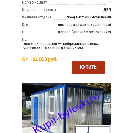
Кол-во комнат:
1
Внутренняя отделка:
ДВП
Внешняя отделка:
профлист оцинкованный
Крыша:
листовая сталь (окрашенная)
Окна:
дерево (двойное остекление)
Пол:
двойной, черновой — необрезанная доска,
чистовой — половая доска 25 мм.
От
102 000
руб.
КУПИТЬ