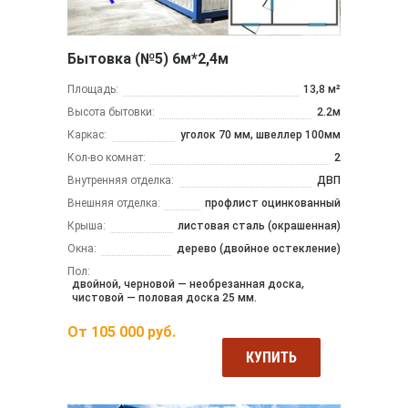
Бытовка (№5) 6м*2,4м
Площадь:
13,8 м²
Высота бытовки:
2.2м
Каркас:
уголок 70 мм, швеллер 100мм
Кол-во комнат:
2
Внутренняя отделка:
ДВП
Внешняя отделка:
профлист оцинкованный
Крыша:
листовая сталь (окрашенная)
Окна:
дерево (двойное остекление)
Пол:
двойной, черновой — необрезанная доска,
чистовой — половая доска 25 мм.
От
105 000
руб.
КУПИТЬ