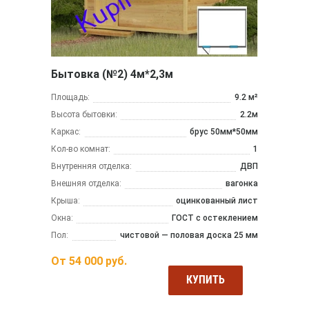
Бытовка (№2) 4м*2,3м
Площадь:
9.2 м²
Высота бытовки:
2.2м
Каркас:
брус 50мм*50мм
Кол-во комнат:
1
Внутренняя отделка:
ДВП
Внешняя отделка:
вагонка
Крыша:
оцинкованный лист
Окна:
ГОСТ с остеклением
Пол:
чистовой — половая доска 25 мм
От
54 000
руб.
КУПИТЬ