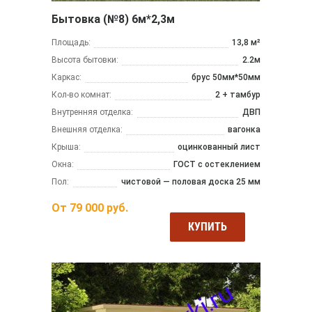
Бытовка (№8) 6м*2,3м
Площадь:
13,8 м²
Высота бытовки:
2.2м
Каркас:
брус 50мм*50мм
Кол-во комнат:
2 + тамбур
Внутренняя отделка:
ДВП
Внешняя отделка:
вагонка
Крыша:
оцинкованный лист
Окна:
ГОСТ с остеклением
Пол:
чистовой — половая доска 25 мм
От
79 000
руб.
КУПИТЬ