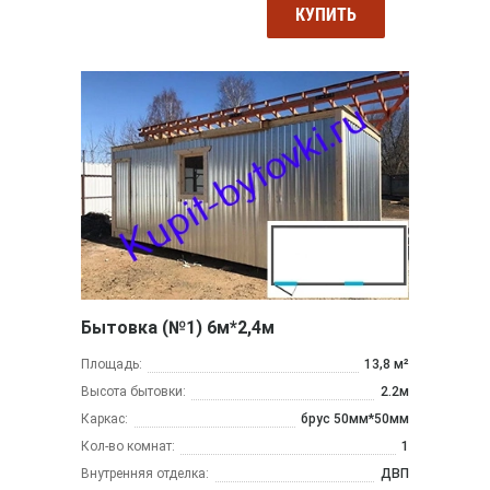
КУПИТЬ
Бытовка (№1) 6м*2,4м
Площадь:
13,8 м²
Высота бытовки:
2.2м
Каркас:
брус 50мм*50мм
Кол-во комнат:
1
Внутренняя отделка:
ДВП