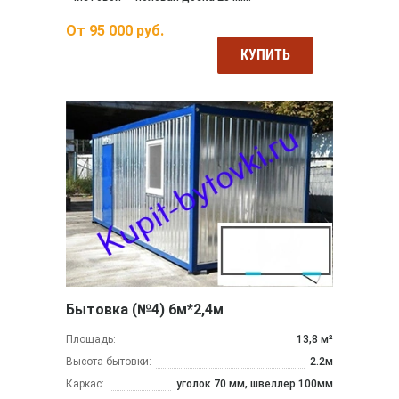
От
95 000
руб.
КУПИТЬ
Бытовка (№4) 6м*2,4м
Площадь:
13,8 м²
Высота бытовки:
2.2м
Каркас:
уголок 70 мм, швеллер 100мм