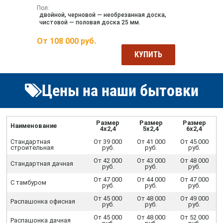
Пол:
двойной, черновой — необрезанная доска,
чистовой — половая доска 25 мм.
От
108 000
руб.
КУПИТЬ
Цены на наши бытовки
Размер
Размер
Размер
Наименование
4х2,4
5х2,4
6х2,4
Стандартная
От 39 000
От 41 000
От 45 000
строительная
руб.
руб.
руб.
От 42 000
От 43 000
От 48 000
Стандартная дачная
руб.
руб.
руб.
От 47 000
От 44 000
От 47 000
С тамбуром
руб.
руб.
руб.
От 45 000
От 48 000
От 49 000
Распашонка офисная
руб.
руб.
руб.
От 45 000
От 48 000
От 52 000
Распашонка дачная