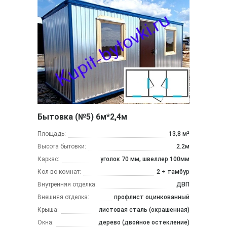
Бытовка (№5) 6м*2,4м
Площадь:
13,8 м²
Высота бытовки:
2.2м
Каркас:
уголок 70 мм, швеллер 100мм
Кол-во комнат:
2 + тамбур
Внутренняя отделка:
ДВП
Внешняя отделка:
профлист оцинкованный
Крыша:
листовая сталь (окрашенная)
Окна:
дерево (двойное остекление)