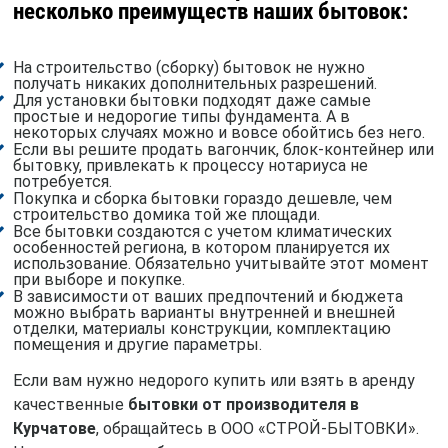
несколько преимуществ наших бытовок:
На строительство (сборку) бытовок не нужно
получать никаких дополнительных разрешений.
Для установки бытовки подходят даже самые
простые и недорогие типы фундамента. А в
некоторых случаях можно и вовсе обойтись без него.
Если вы решите продать вагончик, блок-контейнер или
бытовку, привлекать к процессу нотариуса не
потребуется.
Покупка и сборка бытовки гораздо дешевле, чем
строительство домика той же площади.
Все бытовки создаются с учетом климатических
особенностей региона, в котором планируется их
использование. Обязательно учитывайте этот момент
при выборе и покупке.
В зависимости от ваших предпочтений и бюджета
можно выбрать варианты внутренней и внешней
отделки, материалы конструкции, комплектацию
помещения и другие параметры.
Если вам нужно недорого купить или взять в аренду
качественные
бытовки от производителя в
Курчатове
, обращайтесь в ООО «СТРОЙ-БЫТОВКИ».