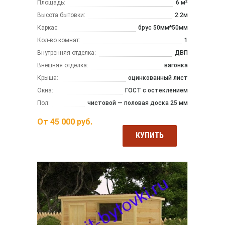
Площадь:
6 м²
Высота бытовки:
2.2м
Каркас:
брус 50мм*50мм
Кол-во комнат:
1
Внутренняя отделка:
ДВП
Внешняя отделка:
вагонка
Крыша:
оцинкованный лист
Окна:
ГОСТ с остеклением
Пол:
чистовой — половая доска 25 мм
От
45 000
руб.
КУПИТЬ