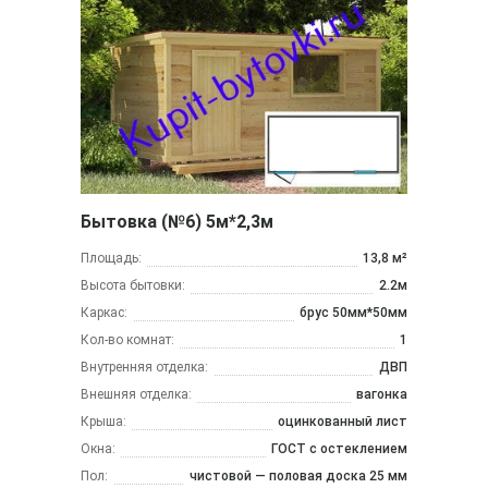
Бытовка (№6) 5м*2,3м
Площадь:
13,8 м²
Высота бытовки:
2.2м
Каркас:
брус 50мм*50мм
Кол-во комнат:
1
Внутренняя отделка:
ДВП
Внешняя отделка:
вагонка
Крыша:
оцинкованный лист
Окна:
ГОСТ с остеклением
Пол:
чистовой — половая доска 25 мм